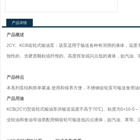
产品详情
产品概述
2CY、KCB齿轮式输油泵：该泵适用于输送各种有润滑的液体，温度不
蚀性的、含硬质颗粒或纤维的、高度挥发或闪点低的液体，如汽油、
产品特点
本系列泵结构简单紧凑,使用和保养方便，不锈钢齿轮泵可输送食用油
产品用途
KCB(2CY)型齿轮式输油泵供输送温度不高于70℃)、粘度为5×10-5
业轻油和食油等油类配用铜齿轮可输送低闪点液体，如汽油、苯等。