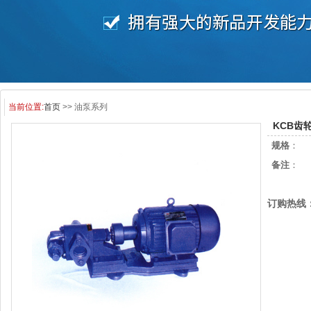
当前位置:
首页
>> 油泵系列
KCB齿
规格
：
备注
：
订购热线