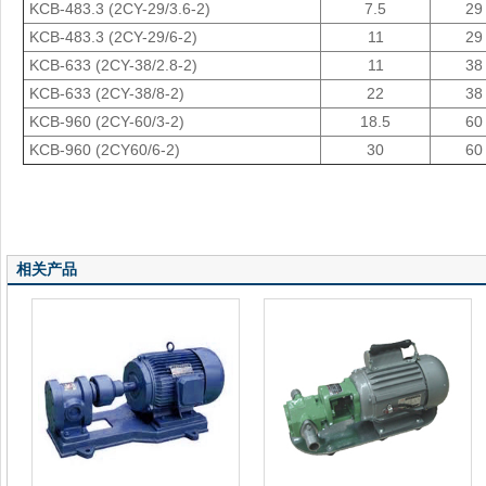
KCB-483.3 (2CY-29/3.6-2)
7.5
29
KCB-483.3 (2CY-29/6-2)
11
29
KCB-633 (2CY-38/2.8-2)
11
38
KCB-633 (2CY-38/8-2)
22
38
KCB-960 (2CY-60/3-2)
18.5
60
KCB-960 (2CY60/6-2)
30
60
相关产品