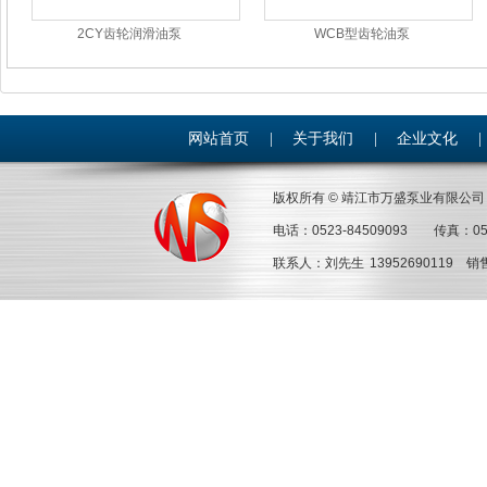
2CY齿轮润滑油泵
WCB型齿轮油泵
网站首页
|
关于我们
|
企业文化
|
版权所有 © 靖江市万盛泵业有限
电话：0523-84509093 传真：05
联系人：刘先生 13952690119 销售