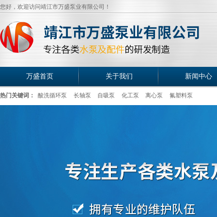
您好，欢迎访问靖江市万盛泵业有限公司！
万盛首页
关于我们
新闻中心
热门关键词：
酸洗循环泵
长轴泵
自吸泵
化工泵
离心泵
氟塑料泵