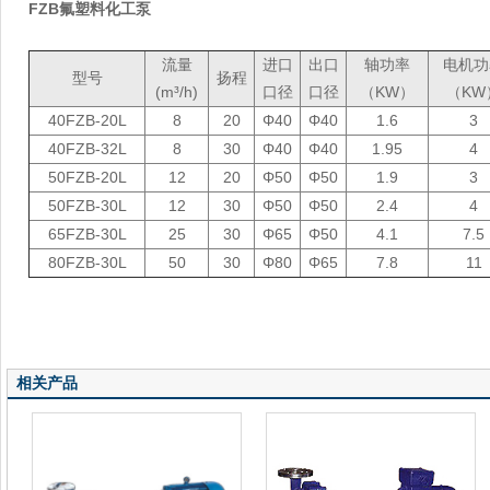
FZB氟塑料化工泵
流量
进口
出口
轴功率
电机功
型号
扬程
(m³/h)
口径
口径
（KW）
（KW
40FZB-20L
8
20
Φ40
Φ40
1.6
3
40FZB-32L
8
30
Φ40
Φ40
1.95
4
50FZB-20L
12
20
Φ50
Φ50
1.9
3
50FZB-30L
12
30
Φ50
Φ50
2.4
4
65FZB-30L
25
30
Φ65
Φ50
4.1
7.5
80FZB-30L
50
30
Φ80
Φ65
7.8
11
相关产品