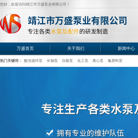
您好，欢迎访问靖江市万盛泵业有限公司！
万盛首页
关于我们
新闻中心
热门关键词：
酸洗循环泵
长轴泵
自吸泵
化工泵
离心泵
氟塑料泵