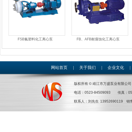
FSB氟塑料化工离心泵
FB、AFB耐腐蚀化工离心泵
网站首页
|
关于我们
|
企业文化
|
版权所有 © 靖江市万盛泵业有限
电话：0523-84509093 传真：05
联系人：刘先生 13952690119 销售